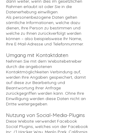
dann weiter, wenn dies im gesetzlichen
Rahmen erlaubt ist oder Sie in die
Datenerhebung einwilligen.
Als personenbezogene Daten gelten
sämtliche Informationen, welche dazu
dienen, Ihre Person zu bestimmen und
welche zu Ihnen zurückverfolgt werden
können – also beispielsweise Ihr Name,
Ihre E-Mail-Adresse und Telefonnummer.
Umgang mit Kontaktdaten
Nehmen Sie mit dem Websitebetreiber
durch die angebotenen
Kontaktmöglichkeiten Verbindung auf,
werden Ihre Angaben gespeichert, damit
auf diese zur Bearbeitung und
Beantwortung Ihrer Anfrage
zurückgegriffen werden kann. Ohne Ihre
Einwilligung werden diese Daten nicht an
Dritte weitergegeben.
Nutzung von Social-Media-Plugins
Diese Website verwendet Facebook
Social Plugins, welches von der Facebook
Inc. (1 Hacker Way, Menlo Park, California