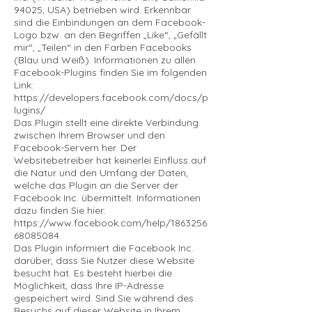
94025, USA) betrieben wird. Erkennbar
sind die Einbindungen an dem Facebook-
Logo bzw. an den Begriffen „Like“, „Gefällt
mir“, „Teilen“ in den Farben Facebooks
(Blau und Weiß). Informationen zu allen
Facebook-Plugins finden Sie im folgenden
Link:
https://developers.facebook.com/docs/p
lugins/
Das Plugin stellt eine direkte Verbindung
zwischen Ihrem Browser und den
Facebook-Servern her. Der
Websitebetreiber hat keinerlei Einfluss auf
die Natur und den Umfang der Daten,
welche das Plugin an die Server der
Facebook Inc. übermittelt. Informationen
dazu finden Sie hier:
https://www.facebook.com/help/1863256
68085084
Das Plugin informiert die Facebook Inc.
darüber, dass Sie Nutzer diese Website
besucht hat. Es besteht hierbei die
Möglichkeit, dass Ihre IP-Adresse
gespeichert wird. Sind Sie während des
Besuchs auf dieser Website in Ihrem