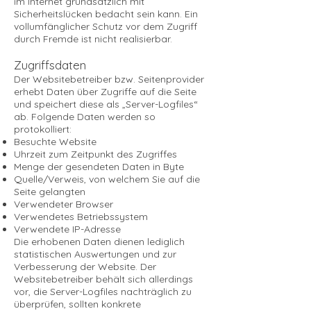
im Internet grundsätzlich mit
Sicherheitslücken bedacht sein kann. Ein
vollumfänglicher Schutz vor dem Zugriff
durch Fremde ist nicht realisierbar.
Zugriffsdaten
Der Websitebetreiber bzw. Seitenprovider
erhebt Daten über Zugriffe auf die Seite
und speichert diese als „Server-Logfiles“
ab. Folgende Daten werden so
protokolliert:
Besuchte Website
Uhrzeit zum Zeitpunkt des Zugriffes
Menge der gesendeten Daten in Byte
Quelle/Verweis, von welchem Sie auf die
Seite gelangten
Verwendeter Browser
Verwendetes Betriebssystem
Verwendete IP-Adresse
Die erhobenen Daten dienen lediglich
statistischen Auswertungen und zur
Verbesserung der Website. Der
Websitebetreiber behält sich allerdings
vor, die Server-Logfiles nachträglich zu
überprüfen, sollten konkrete